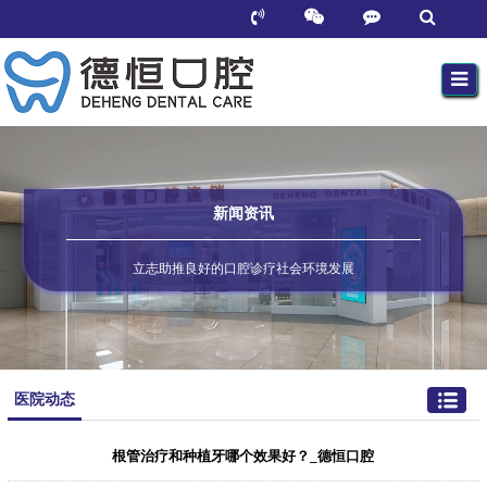
新闻资讯
立志助推良好的口腔诊疗社会环境发展
医院动态
根管治疗和种植牙哪个效果好？_德恒口腔