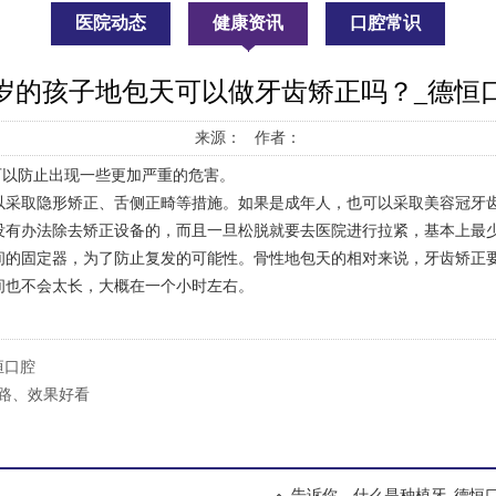
医院动态
健康资讯
口腔常识
岁的孩子地包天可以做牙齿矫正吗？_德恒
来源： 作者：
可以防止出现一些更加严重的危害。
以采取隐形矫正、舌侧正畸等措施。如果是成年人，也可以采取美容冠牙
没有办法除去矫正设备的，而且一旦松脱就要去医院进行拉紧，基本上最
间的固定器，为了防止复发的可能性。骨性地包天的相对来说，牙齿矫正
间也不会太长，大概在一个小时左右。
恒口腔
路、效果好看
告诉你，什么是种植牙_德恒