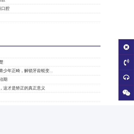
恒口腔
楚
少年正畸，解锁牙齿蜕变...
治期
，这才是矫正的真正意义