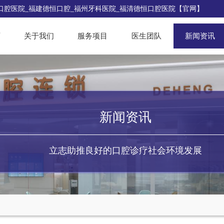
口腔医院_福建德恒口腔_福州牙科医院_福清德恒口腔医院【官网】
页
关于我们
服务项目
医生团队
新闻资讯
新闻资讯
立志助推良好的口腔诊疗社会环境发展