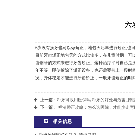
六
6岁没有换牙也可以做矫正，地包天尽早进行矫正,也
目前牙齿矫正地包天的方式比较多，在儿童时期，可
齿钢牙的方式来进行牙齿矫正。这种治疗平时自己是
年不等，即使拆除了矫正设备，也还需要带上一段时
况，身体稳定才能进行牙齿矫正，一般牙齿矫正的时
上一篇
：
种牙可以用医保吗 种牙的好处与危害_德
下一篇
：
福清矫正攻略：怎么选医院，才能少走弯
相关信息
种植牙到底好不好？_德恒口腔