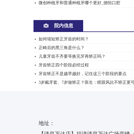
微创种植牙和普通种植牙哪个更好_德恒口腔
院内信息
如何缩短矫正牙齿的时间？
正畸后的黑三角是什么？
儿童牙齿不齐要等换完牙再矫正吗？
牙齿矫正四个阶段必经过程
牙齿矫正不是越早越好，记住这三个阶段的要点
3岁戴牙套、7岁做矫正？医生：瞎跟风比不矫正更
地址：