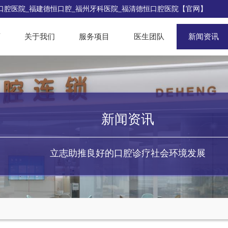
口腔医院_福建德恒口腔_福州牙科医院_福清德恒口腔医院【官网】
页
关于我们
服务项目
医生团队
新闻资讯
新闻资讯
立志助推良好的口腔诊疗社会环境发展