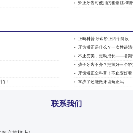
矫正牙齿时使用的粗钢丝和细钢
正畸科普|牙齿矫正四个阶段
牙齿矫正是什么？一次性讲清
不止变美，更助成长——暑期青
孩子牙齿不齐？把握好三个矫
牙齿矫正全科普！不止变好看
可怕！
30岁了还能做牙齿矫正吗
联系我们