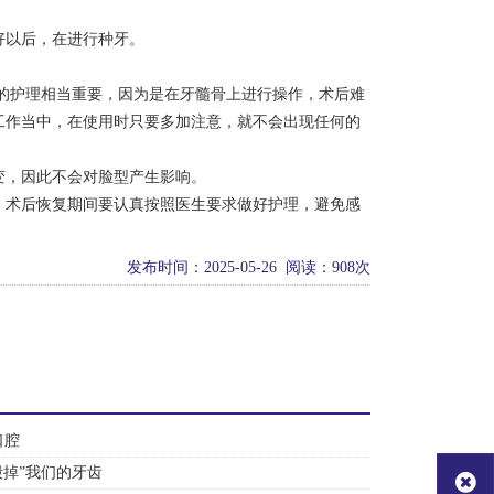
好以后，在进行种牙。
的护理相当重要，因为是在牙髓骨上进行操作，术后难
工作当中，在使用时只要多加注意，就不会出现任何的
变，因此不会对脸型产生影响。
。术后恢复期间要认真按照医生要求做好护理，避免感
发布时间：2025-05-26 阅读：908次
口腔
毁掉”我们的牙齿