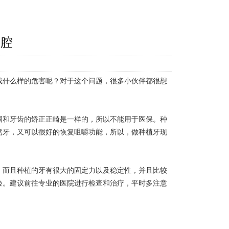
口腔
成什么样的危害呢？对于这个问题，很多小伙伴都很想
围和牙齿的矫正正畸是一样的，所以不能用于医保。种
然牙，又可以很好的恢复咀嚼功能，所以，做种植牙现
。而且种植的牙有很大的固定力以及稳定性，并且比较
险。建议前往专业的医院进行检查和治疗，平时多注意