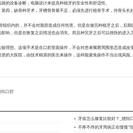
高级的设备诊断，电脑设计来提高种植牙的安全性和舒适性。
。第四，缺骨种牙术，牙槽骨骨量不足，必须先进行植骨手术，待骨头长
到骨组织内的，并不会对脸部造成任何伤害。但是在做完种植牙之后，后期
的影响，但是在恢复之后情况也会消失。而且种完牙之后可以很快的进入
比较理想。这项手术是在口腔里面操作，不会对患者嘴唇周围形态造成改
资质的大医院，由技术精湛的医生来操作，这样能避免操作不当出现风险
德恒口腔
牙齿怎么修复比较好？_德恒
不疼不痒的牙周病正在慢慢“