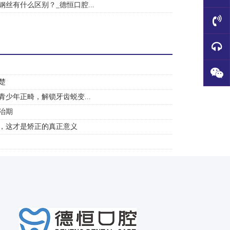
丝有什么区别？_德恒口腔...
楚
少年正畸，解锁牙齿蜕变...
治期
，这才是矫正的真正意义