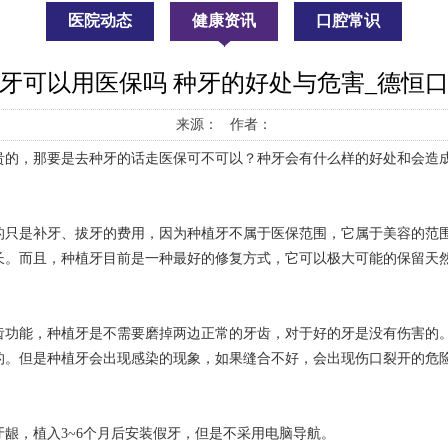
医院动态
健康资讯
口腔常识
牙可以用医保吗 种牙的好处与危害_德恒
来源： 作者：
贵的，那要是去种牙的话走医保可不可以？种牙会有什么样的好处和会造
的只是补牙、拔牙的费用，因为种植牙不属于医保范围，它属于美容的范
长。而且，种植牙目前是一种最好的修复方式，它可以极大可能的保留天
齿功能，种植牙是不需要磨掉两边正常的牙齿，对于好的牙是没有伤害的
的。但是种植牙会出现感染的现象，如果缝合不好，会出现伤口裂开的危
龈，植入3~6个月后安装假牙，但是不采用电脑导航。