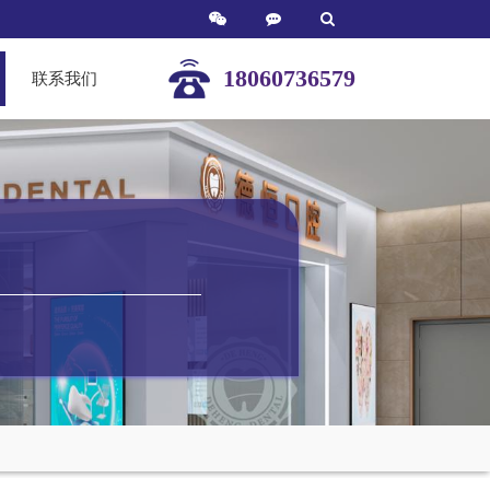
18060736579
联系我们