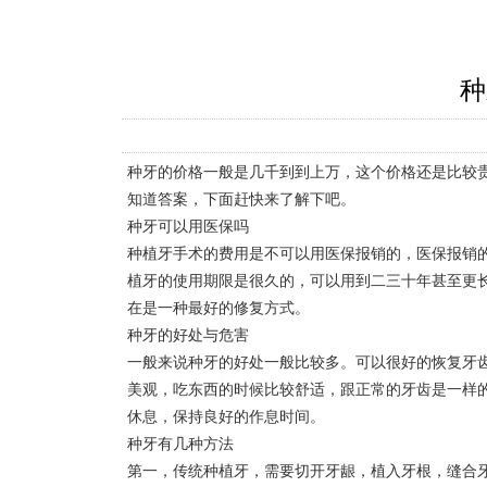
种
种牙的价格一般是几千到到上万，这个价格还是比较
知道答案，下面赶快来了解下吧。
种牙可以用医保吗
种植牙手术的费用是不可以用医保报销的，医保报销
植牙的使用期限是很久的，可以用到二三十年甚至更
在是一种最好的修复方式。
种牙的好处与危害
一般来说种牙的好处一般比较多。可以很好的恢复牙
美观，吃东西的时候比较舒适，跟正常的牙齿是一样
休息，保持良好的作息时间。
种牙有几种方法
第一，传统种植牙，需要切开牙龈，植入牙根，缝合牙