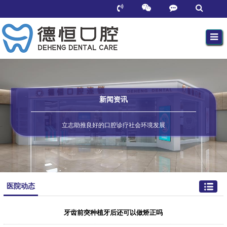
新闻资讯
立志助推良好的口腔诊疗社会环境发展
医院动态
牙齿前突种植牙后还可以做矫正吗