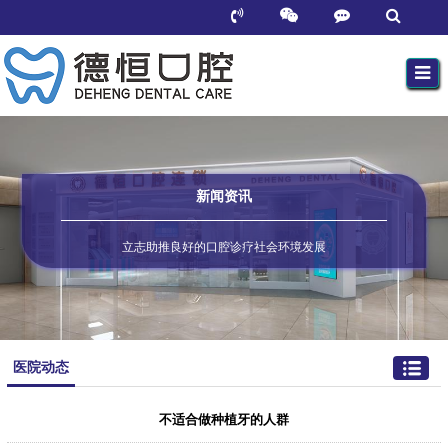
新闻资讯
立志助推良好的口腔诊疗社会环境发展
医院动态
不适合做种植牙的人群