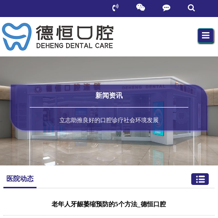
新闻资讯
立志助推良好的口腔诊疗社会环境发展
医院动态
老年人牙龈萎缩预防的5个方法_德恒口腔