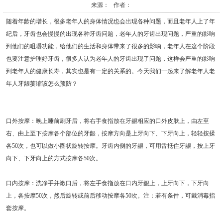
来源： 作者：
随着年龄的增长，很多老年人的身体情况也会出现各种问题，而且老年人上了年
纪后，牙齿也会慢慢的出现各种牙齿问题，老年人的牙齿出现问题，严重的影响
到他们的咀嚼功能，给他们的生活和身体带来了很多的影响，老年人在这个阶段
也要注意护理好牙齿，很多人认为老年人的牙齿出现了问题，这样会严重的影响
到老年人的健康长寿，其实也是有一定的关系的。今天我们一起来了解老年人老
年人牙龈萎缩该怎么预防？
口外按摩：晚上睡前刷牙后，将右手食指放在牙龈相应的口外皮肤上，由左至
右、由上至下按摩各个部位的牙龈，按摩方向是上牙向下、下牙向上，轻轻按揉
各50次，也可以做小圈状旋转按摩。牙齿内侧的牙龈，可用舌抵住牙龈，按上牙
向下、下牙向上的方式按摩各50次。
口内按摩：洗净手并漱口后，将左手食指放在口内牙龈上，上牙向下，下牙向
上，各按摩50次，然后旋转或前后移动按摩各50次。注：若有条件，可戴消毒指
套按摩。