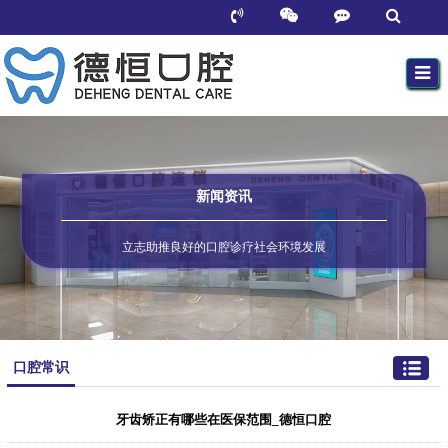
新闻资讯
立志助推良好的口腔诊疗社会环境发展
口腔常识
牙齿矫正有哪些在医保范围_德恒口腔