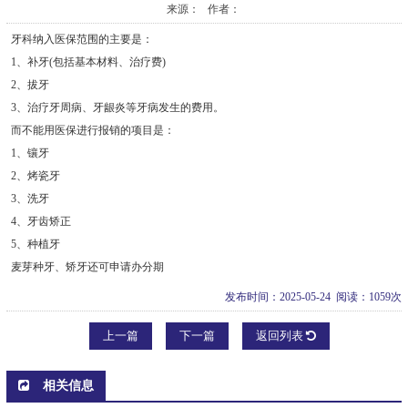
来源： 作者：
牙科纳入医保范围的主要是：
1、补牙(包括基本材料、治疗费)
2、拔牙
3、治疗牙周病、牙龈炎等牙病发生的费用。
而不能用医保进行报销的项目是：
1、镶牙
2、烤瓷牙
3、洗牙
4、牙齿矫正
5、种植牙
麦芽种牙、矫牙还可申请办分期
发布时间：2025-05-24 阅读：1059次
上一篇
下一篇
返回列表
相关信息